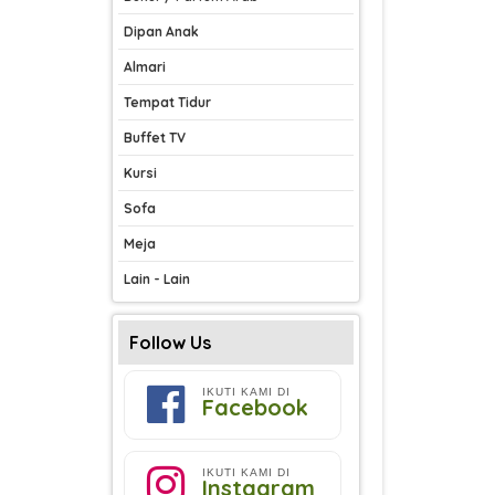
Dipan Anak
Almari
Tempat Tidur
Buffet TV
Kursi
Sofa
Meja
Lain - Lain
Follow Us
IKUTI KAMI DI
Facebook
IKUTI KAMI DI
Instagram