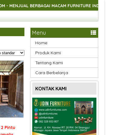
 BERBAGAI MACAM FURNITURE INDOOR DAN OUTDOOR ASLI HAND
 BERBAGAI MACAM FURNITURE INDOOR DAN OUTDOOR ASLI HAND
 BERBAGAI MACAM FURNITURE INDOOR DAN OUTDOOR ASLI HAND
Menu
Home
Produk Kami
Tentang Kami
Cara Berbelanja
KONTAK KAMI
2 Pintu
imalis