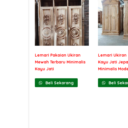
Lemari Pakaian Ukiran
Lemari Ukiran
Mewah Terbaru Minimalis
Kayu Jati Jepa
Kayu Jati
Minimalis Mod
Beli Sekarang
Beli Seka