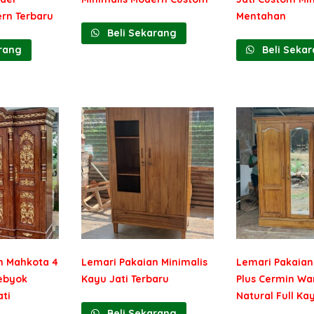
ern Terbaru
Mentahan
Beli Sekarang
rang
Beli Seka
n Mahkota 4
Lemari Pakaian Minimalis
Lemari Pakaian
Gebyok
Kayu Jati Terbaru
Plus Cermin Wa
ti
Natural Full Ka
Beli Sekarang