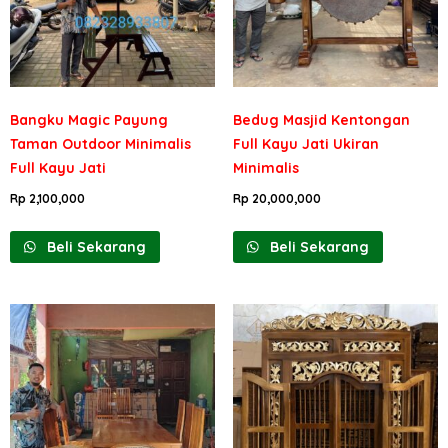
Bangku Magic Payung
Bedug Masjid Kentongan
Taman Outdoor Minimalis
Full Kayu Jati Ukiran
Full Kayu Jati
Minimalis
Rp
2,100,000
Rp
20,000,000
Beli Sekarang
Beli Sekarang