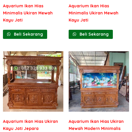
Aquarium Ikan Hias
Aquarium Ikan Hias
Minimalis Ukiran Mewah
Minimalis Ukiran Mewah
Kayu Jati
Kayu Jati
Beli Sekarang
Beli Sekarang
Aquarium Ikan Hias Ukiran
Aquarium Ikan Hias Ukiran
Kayu Jati Jepara
Mewah Modern Minimalis