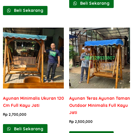
Beli Sekarang
Beli Sekarang
Ayunan Minimalis Ukuran 120
Ayunan Teras Ayunan Taman
Cm Full Kayu Jati
Outdoor Minimalis Full Kayu
Jati
Rp
2,700,000
Rp
2,500,000
Beli Sekarang