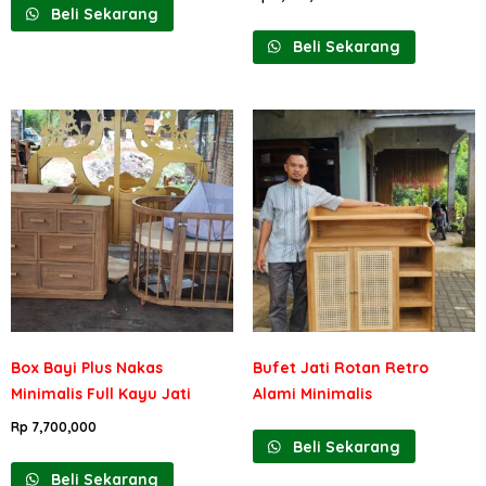
Beli Sekarang
Beli Sekarang
Box Bayi Plus Nakas
Bufet Jati Rotan Retro
Minimalis Full Kayu Jati
Alami Minimalis
Rp
7,700,000
Beli Sekarang
Beli Sekarang