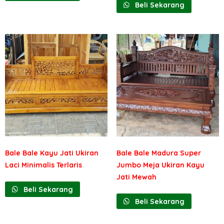
Beli Sekarang
Bale Bale Kayu Jati Ukiran
Bale Bale Madura Super
Laci Minimalis Terlaris
Jumbo Meja Ukiran Kayu
Jati Mewah
Beli Sekarang
Beli Sekarang