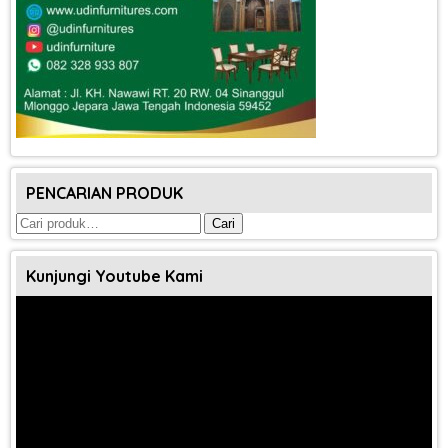
PENCARIAN PRODUK
Pencarian
Cari
untuk:
Kunjungi Youtube Kami
Pemutar
Video