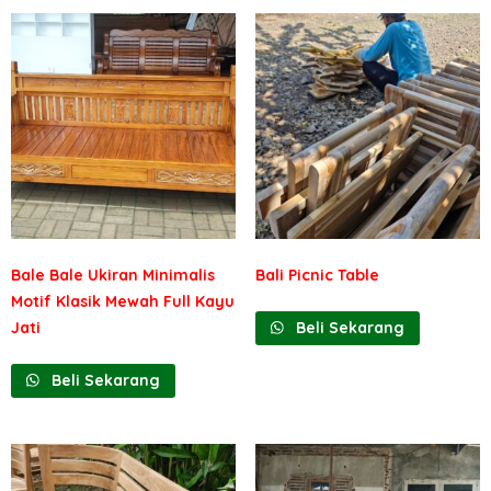
Bale Bale Ukiran Minimalis
Bali Picnic Table
Motif Klasik Mewah Full Kayu
Jati
Beli Sekarang
Beli Sekarang