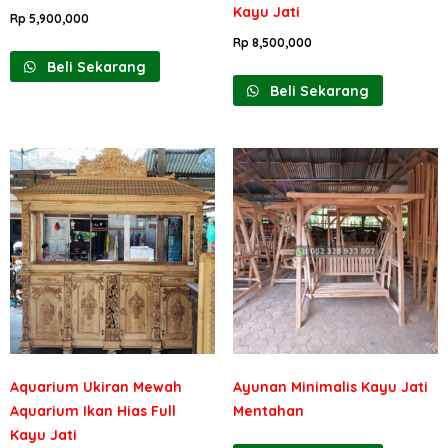
Kayu Jati
Rp
5,900,000
Rp
8,500,000
Beli Sekarang
Beli Sekarang
Aquarium Ukiran Mewah
Ayunan Minimalis Kayu Jati
Aquarium Ikan Hias Full
Mentahan
Kayu Jati