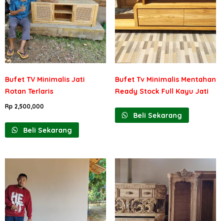
Bufet TV Minimalis Jati
Bufet Tv Minimalis Mentahan
Rotan Terlaris
Ready Stock Full Kayu Jati
Rp
2,500,000
Beli Sekarang
Beli Sekarang