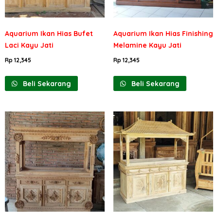
Aquarium Ikan Hias Bufet
Aquarium Ikan Hias Finishing
Laci Kayu Jati
Melamine Kayu Jati
Rp
12,345
Rp
12,345
Beli Sekarang
Beli Sekarang