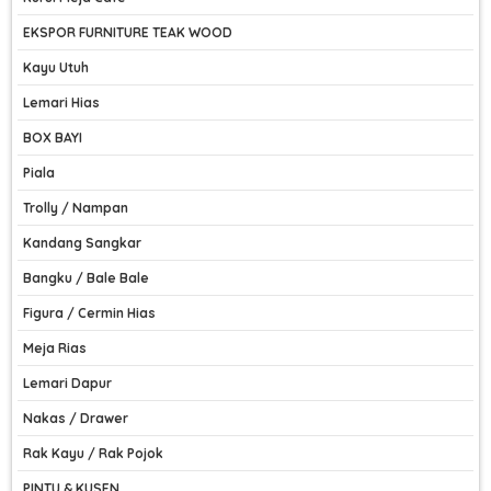
EKSPOR FURNITURE TEAK WOOD
Kayu Utuh
Lemari Hias
BOX BAYI
Piala
Trolly / Nampan
Kandang Sangkar
Bangku / Bale Bale
Figura / Cermin Hias
Meja Rias
Lemari Dapur
Nakas / Drawer
Rak Kayu / Rak Pojok
PINTU & KUSEN