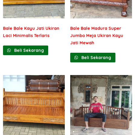
Bale Bale Kayu Jati Ukiran
Bale Bale Madura Super
Laci Minimalis Terlaris
Jumbo Meja Ukiran Kayu
Jati Mewah
Beli Sekarang
Beli Sekarang