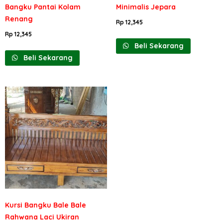
Bangku Pantai Kolam
Minimalis Jepara
Renang
Rp
12,345
Rp
12,345
Beli Sekarang
Beli Sekarang
Kursi Bangku Bale Bale
Rahwana Laci Ukiran