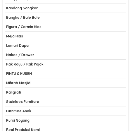
Kandang Sangkar
Bangku / Bale Bale
Figura / Cermin Hias
Meja Rias
Lemari Dapur
Nakas / Drawer
Rak Kayu / Rak Pojok
PINTU & KUSEN
Mihrab Masjid
Kaligrafi
Stainlees Furniture
Furniture Anak
Kursi Goyang
Real Produksi Kami