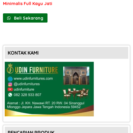
Minimalis Full Kayu Jati
Beli Sekarang
KONTAK KAMI
PENCARIAN PRODUK