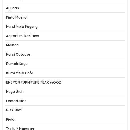
Ayunan
Pintu Masjid
Kursi Meja Payung
Aquarium Ikan Hias
Mainan
Kursi Outdoor
Rumah Kayu
Kursi Meja Cafe
EKSPOR FURNITURE TEAK WOOD
Kayu Utuh
Lemari Hias
BOX BAYI
Piala
Trolly / Nampan