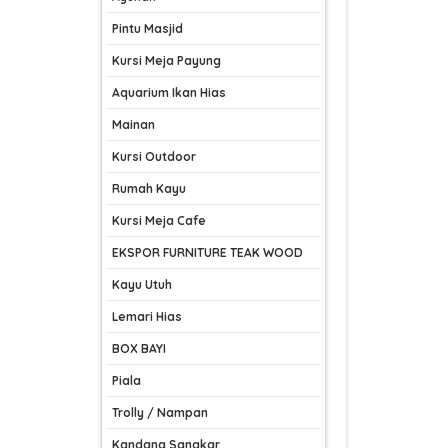
Pintu Masjid
Kursi Meja Payung
Aquarium Ikan Hias
Mainan
Kursi Outdoor
Rumah Kayu
Kursi Meja Cafe
EKSPOR FURNITURE TEAK WOOD
Kayu Utuh
Lemari Hias
BOX BAYI
Piala
Trolly / Nampan
Kandang Sangkar