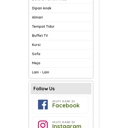
Dipan Anak
Almari
Tempat Tidur
Buffet TV
Kursi
Sofa
Meja
Lain - Lain
Follow Us
IKUTI KAMI DI
Facebook
IKUTI KAMI DI
Instagram