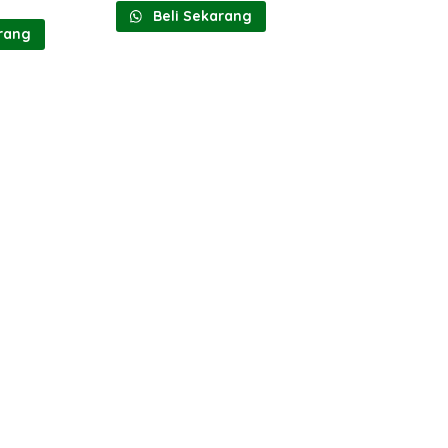
Beli Sekarang
rang