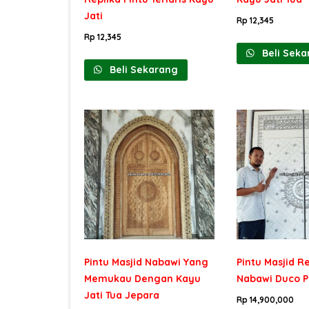
Jati
Rp
12,345
Rp
12,345
Beli Seka
Beli Sekarang
Pintu Masjid Nabawi Yang
Pintu Masjid R
Memukau Dengan Kayu
Nabawi Duco P
Jati Tua Jepara
Rp
14,900,000