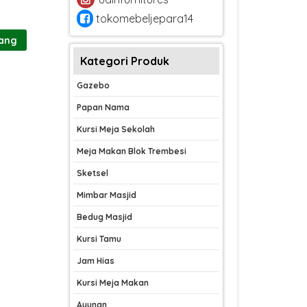
tokomebeljepara14
rang
Kategori Produk
Gazebo
Papan Nama
Kursi Meja Sekolah
Meja Makan Blok Trembesi
Sketsel
Mimbar Masjid
Bedug Masjid
Kursi Tamu
Jam Hias
Kursi Meja Makan
Ayunan