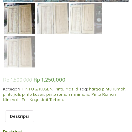
Rp
1,500,000
Rp
1,250,000
Kategori:
PINTU & KUSEN
,
Pintu Masjid
Tag:
harga pintu rumah
,
pintu jati
,
pintu kusen
,
pintu rumah minimalis
,
Pintu Rumah
Minimalis Full Kayu Jati Terbaru
Deskripsi
Deskripsi