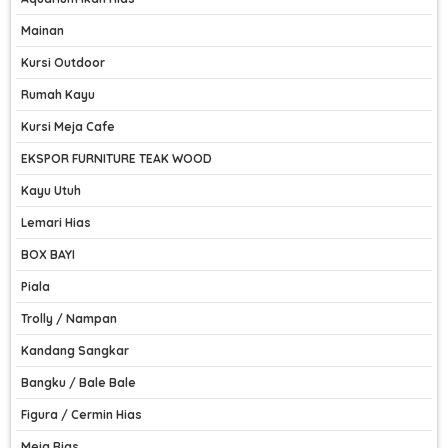
Mainan
Kursi Outdoor
Rumah Kayu
Kursi Meja Cafe
EKSPOR FURNITURE TEAK WOOD
Kayu Utuh
Lemari Hias
BOX BAYI
Piala
Trolly / Nampan
Kandang Sangkar
Bangku / Bale Bale
Figura / Cermin Hias
Meja Rias