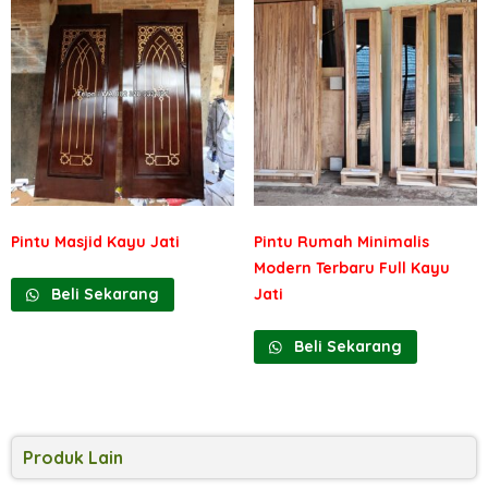
Pintu Masjid Kayu Jati
Pintu Rumah Minimalis
Modern Terbaru Full Kayu
Jati
Beli Sekarang
Beli Sekarang
Produk Lain