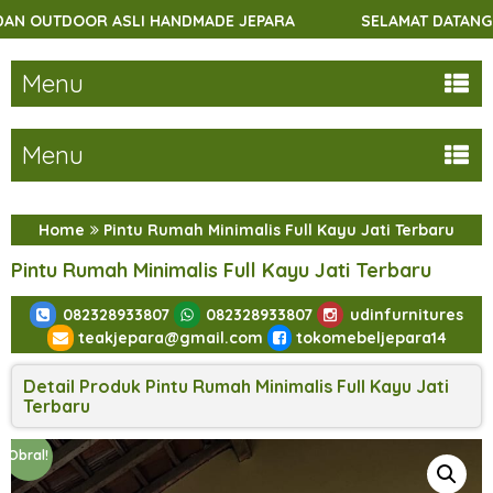
HANDMADE JEPARA
SELAMAT DATANG DI UDINFURNITURES
Menu
Menu
Home
Pintu Rumah Minimalis Full Kayu Jati Terbaru
Pintu Rumah Minimalis Full Kayu Jati Terbaru
082328933807
082328933807
udinfurnitures
teakjepara@gmail.com
tokomebeljepara14
Detail Produk Pintu Rumah Minimalis Full Kayu Jati
Terbaru
Obral!