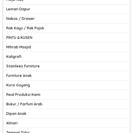
Lemari Dapur
Nakas / Drawer
Rak Kayu / Rak Pojok
PINTU & KUSEN
Mihrab Masjid
Kaligrafi
Stainlees Furniture
Furniture Anak
Kursi Goyang
Real Produksi Kami
Bukur / Parfum Arab
Dipan Anak
Almari
Tempat Tidur