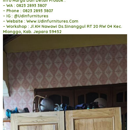
Info Harga Dan Detail Produk :
– WA : 0823 2893 3807
– Phone : 0823 2893 3807
– IG : @Udinfurnitures
– Website : Www.Udinfurnitures.Com
– Workshop : Jl.KH Nawawi Ds.Sinanggul RT 20 RW 04 Kec.
Mlonggo, Kab. Jepara 59452