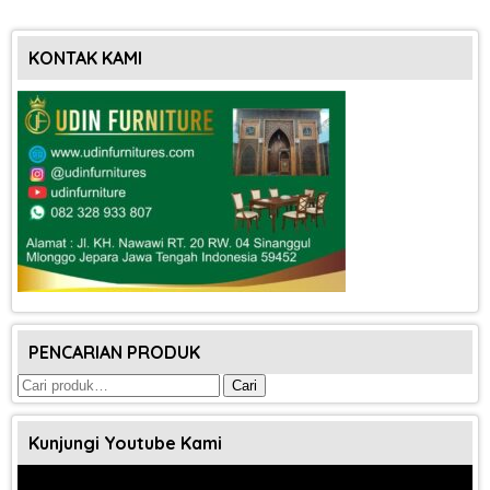
KONTAK KAMI
PENCARIAN PRODUK
Pencarian
Cari
untuk:
Kunjungi Youtube Kami
Pemutar
Video