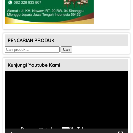
PENCARIAN PRODUK
Pencarian
Cari
untuk:
Kunjungi Youtube Kami
Pemutar
Video