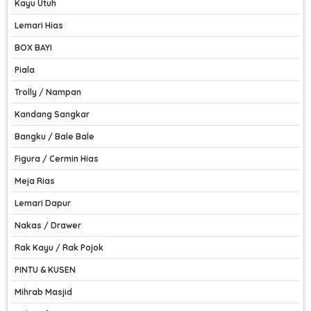
Kayu Utuh
Lemari Hias
BOX BAYI
Piala
Trolly / Nampan
Kandang Sangkar
Bangku / Bale Bale
Figura / Cermin Hias
Meja Rias
Lemari Dapur
Nakas / Drawer
Rak Kayu / Rak Pojok
PINTU & KUSEN
Mihrab Masjid