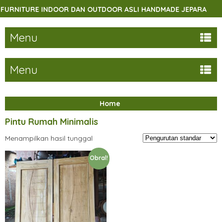
RNITURE INDOOR DAN OUTDOOR ASLI HANDMADE JEPARA
Menu
Menu
Home
Pintu Rumah Minimalis
Menampilkan hasil tunggal
Obral!