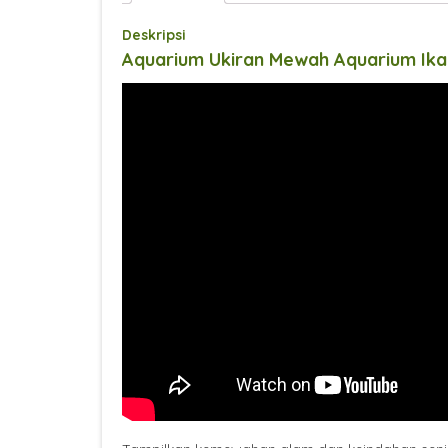
Deskripsi
Aquarium Ukiran Mewah Aquarium Ikan 