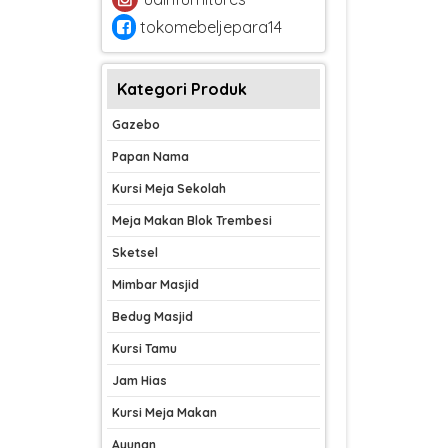
tokomebeljepara14
Kategori Produk
Gazebo
Papan Nama
Kursi Meja Sekolah
Meja Makan Blok Trembesi
Sketsel
Mimbar Masjid
Bedug Masjid
Kursi Tamu
Jam Hias
Kursi Meja Makan
Ayunan