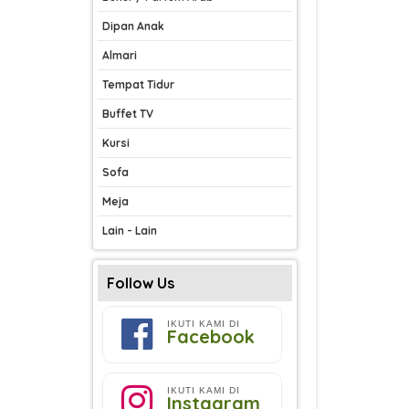
Dipan Anak
Almari
Tempat Tidur
Buffet TV
Kursi
Sofa
Meja
Lain - Lain
Follow Us
IKUTI KAMI DI
Facebook
IKUTI KAMI DI
Instagram