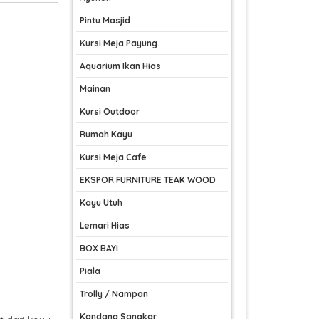
Pintu Masjid
Kursi Meja Payung
Aquarium Ikan Hias
Mainan
Kursi Outdoor
Rumah Kayu
Kursi Meja Cafe
EKSPOR FURNITURE TEAK WOOD
Kayu Utuh
Lemari Hias
BOX BAYI
Piala
Trolly / Nampan
Kandang Sangkar