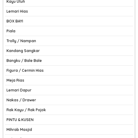
Kayu Utuh
Lemari Hias
BOX BAYI
Piala
Trolly / Nampan
Kandang Sangkar
Bangku / Bale Bale
Figura / Cermin Hias
Meja Rias
Lemari Dapur
Nakas / Drawer
Rak Kayu / Rak Pojok
PINTU & KUSEN
Mihrab Masjid