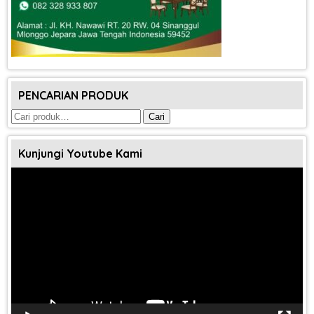
PENCARIAN PRODUK
Pencarian
Cari
untuk:
Kunjungi Youtube Kami
Pemutar
Video