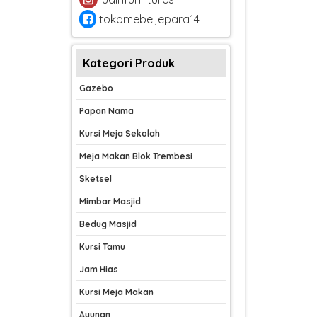
tokomebeljepara14
Kategori Produk
Gazebo
Papan Nama
Kursi Meja Sekolah
Meja Makan Blok Trembesi
Sketsel
Mimbar Masjid
Bedug Masjid
Kursi Tamu
Jam Hias
Kursi Meja Makan
Ayunan