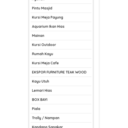
Pintu Masjid
Kursi Meja Payung
Aquarium Ikan Hias
Mainan
Kursi Outdoor
Rumah Kayu
Kursi Meja Cafe
EKSPOR FURNITURE TEAK WOOD
Kayu Utuh
Lemari Hias
BOX BAYI
Piala
Trolly / Nampan
Kandang Sangkar