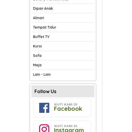
Dipan Anak
Almari
Tempat Tidur
Buffet TV
Kursi
Sofa
Meja
Lain - Lain
Follow Us
IKUTI KAMI DI
Facebook
IKUTI KAMI DI
Instagram