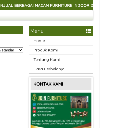
BERBAGAI MACAM FURNITURE INDOOR DAN OUTDOOR ASLI HANDM
BERBAGAI MACAM FURNITURE INDOOR DAN OUTDOOR ASLI HANDM
BERBAGAI MACAM FURNITURE INDOOR DAN OUTDOOR ASLI HANDM
Menu
Home
Produk Kami
Tentang Kami
Cara Berbelanja
KONTAK KAMI