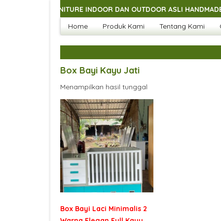
ACAM FURNITURE INDOOR DAN OUTDOOR ASLI HANDMADE JEPARA
Home
Produk Kami
Tentang Kami
ACAM FURNITURE INDOOR DAN OUTDOOR ASLI HANDMADE JEPARA
ACAM FURNITURE INDOOR DAN OUTDOOR ASLI HANDMADE JEPARA
ACAM FURNITURE INDOOR DAN OUTDOOR ASLI HANDMADE JEPARA
Box Bayi Kayu Jati
Menampilkan hasil tunggal
Box Bayi Laci Minimalis 2
Warna Elegan Full Kayu