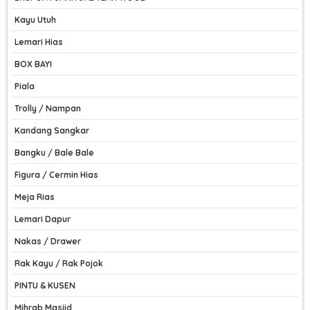
Kayu Utuh
Lemari Hias
BOX BAYI
Piala
Trolly / Nampan
Kandang Sangkar
Bangku / Bale Bale
Figura / Cermin Hias
Meja Rias
Lemari Dapur
Nakas / Drawer
Rak Kayu / Rak Pojok
PINTU & KUSEN
Mihrab Masjid