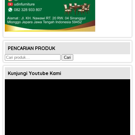
PENCARIAN PRODUK
Pencarian
Cari
untuk:
Kunjungi Youtube Kami
Pemutar
Video