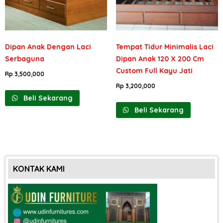
Dipan Anak Dengan Laci
Tempat Tidur Minimalis Laci
Serbaguna
Dipan Anak 120 X 200 Cm
Custom Full Kayu Jati
Rp
3,500,000
Rp
3,200,000
Beli Sekarang
Beli Sekarang
KONTAK KAMI