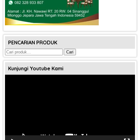
PENCARIAN PRODUK
Pencarian
Cari
untuk:
Kunjungi Youtube Kami
Pemutar
Video