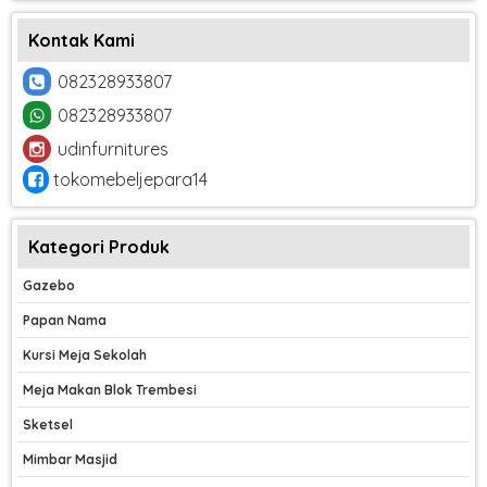
Kontak Kami
082328933807
082328933807
udinfurnitures
tokomebeljepara14
Kategori Produk
Gazebo
Papan Nama
Kursi Meja Sekolah
Meja Makan Blok Trembesi
Sketsel
Mimbar Masjid