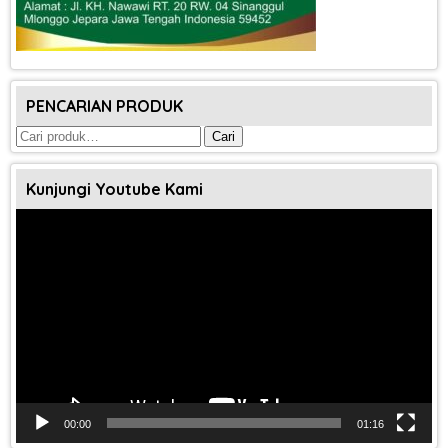
PENCARIAN PRODUK
Pencarian
Cari
untuk:
Kunjungi Youtube Kami
Pemutar
Video
00:00
01:16