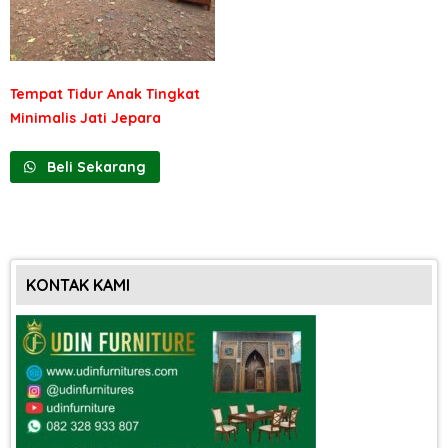
Tempat Tidur Anak Tingkat
Minimalis Jati Jepara
Beli Sekarang
KONTAK KAMI