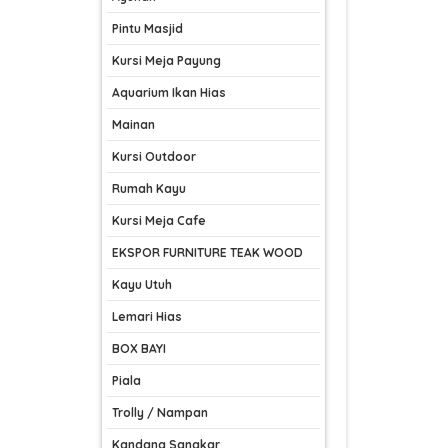
Pintu Masjid
Kursi Meja Payung
Aquarium Ikan Hias
Mainan
Kursi Outdoor
Rumah Kayu
Kursi Meja Cafe
EKSPOR FURNITURE TEAK WOOD
Kayu Utuh
Lemari Hias
BOX BAYI
Piala
Trolly / Nampan
Kandang Sangkar