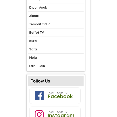
Dipan Anak
Almari
Tempat Tidur
Buffet TV
Kursi
Sofa
Meja
Lain - Lain
Follow Us
IKUTI KAMI DI
Facebook
IKUTI KAMI DI
Instagram