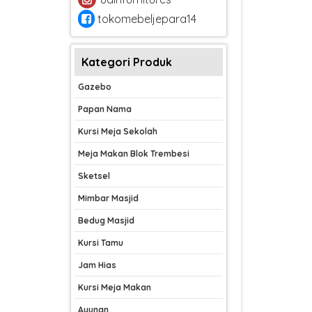
tokomebeljepara14
Kategori Produk
Gazebo
Papan Nama
Kursi Meja Sekolah
Meja Makan Blok Trembesi
Sketsel
Mimbar Masjid
Bedug Masjid
Kursi Tamu
Jam Hias
Kursi Meja Makan
Ayunan