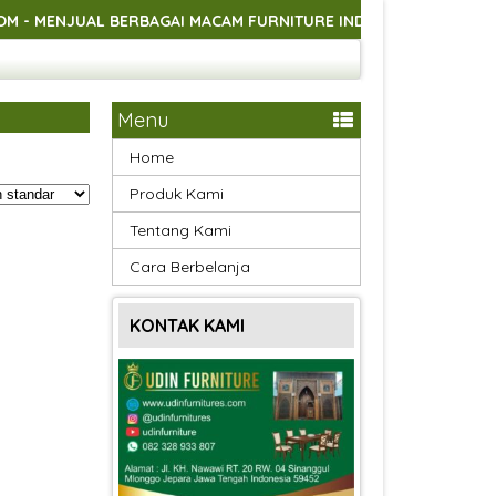
NJUAL BERBAGAI MACAM FURNITURE INDOOR DAN OUTDOOR ASLI 
NJUAL BERBAGAI MACAM FURNITURE INDOOR DAN OUTDOOR ASLI 
NJUAL BERBAGAI MACAM FURNITURE INDOOR DAN OUTDOOR ASLI 
Menu
Home
Produk Kami
Tentang Kami
Cara Berbelanja
KONTAK KAMI