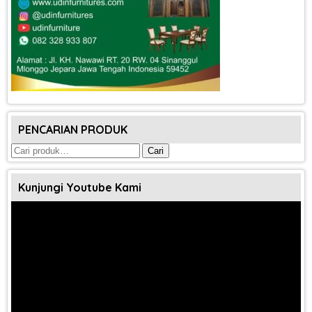
PENCARIAN PRODUK
Pencarian
Cari
untuk:
Kunjungi Youtube Kami
Pemutar
Video