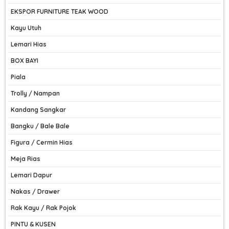
EKSPOR FURNITURE TEAK WOOD
Kayu Utuh
Lemari Hias
BOX BAYI
Piala
Trolly / Nampan
Kandang Sangkar
Bangku / Bale Bale
Figura / Cermin Hias
Meja Rias
Lemari Dapur
Nakas / Drawer
Rak Kayu / Rak Pojok
PINTU & KUSEN