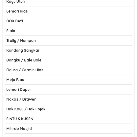
Kayu Utuh
Lemari Hias
BOX BAYI
Piala
Trolly / Nampan
Kandang Sangkar
Bangku / Bale Bale
Figura / Cermin Hias
Meja Rias
Lemari Dapur
Nakas / Drawer
Rak Kayu / Rak Pojok
PINTU & KUSEN
Mihrab Masjid