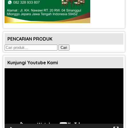
PENCARIAN PRODUK
Pencarian
Cari
untuk:
Kunjungi Youtube Kami
Pemutar
Video