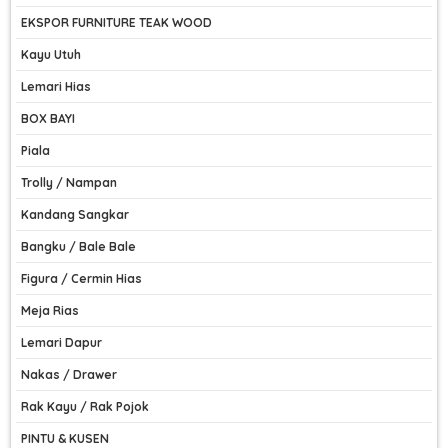
EKSPOR FURNITURE TEAK WOOD
Kayu Utuh
Lemari Hias
BOX BAYI
Piala
Trolly / Nampan
Kandang Sangkar
Bangku / Bale Bale
Figura / Cermin Hias
Meja Rias
Lemari Dapur
Nakas / Drawer
Rak Kayu / Rak Pojok
PINTU & KUSEN