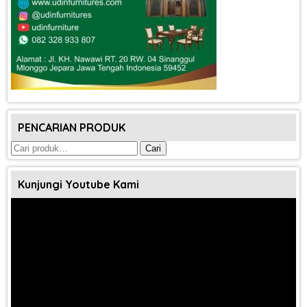
PENCARIAN PRODUK
Pencarian
Cari
untuk:
Kunjungi Youtube Kami
Pemutar
Video