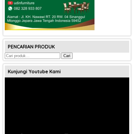
PENCARIAN PRODUK
Pencarian
Cari
untuk:
Kunjungi Youtube Kami
Pemutar
Video