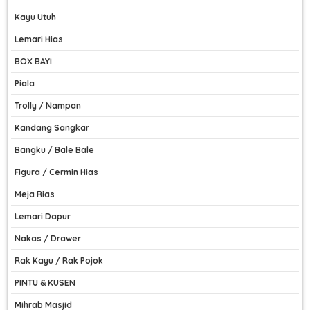
Kayu Utuh
Lemari Hias
BOX BAYI
Piala
Trolly / Nampan
Kandang Sangkar
Bangku / Bale Bale
Figura / Cermin Hias
Meja Rias
Lemari Dapur
Nakas / Drawer
Rak Kayu / Rak Pojok
PINTU & KUSEN
Mihrab Masjid