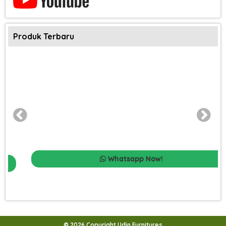
Produk Terbaru
Whatsapp Now!
© 2026 Copyright Udin Furnitures