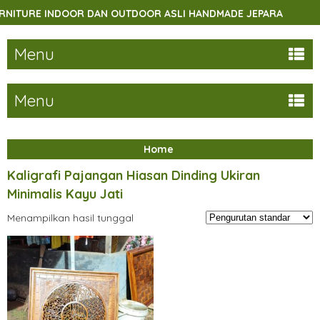
TURE INDOOR DAN OUTDOOR ASLI HANDMADE JEPARA
SEL
Menu
Menu
Home
Kaligrafi Pajangan Hiasan Dinding Ukiran
Minimalis Kayu Jati
Menampilkan hasil tunggal