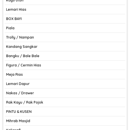
Kayu Utuh
Lemari Hias
BOX BAYI
Piala
Trolly / Nampan
Kandang Sangkar
Bangku / Bale Bale
Figura / Cermin Hias
Meja Rias
Lemari Dapur
Nakas / Drawer
Rak Kayu / Rak Pojok
PINTU & KUSEN
Mihrab Masjid