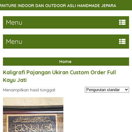
TURE INDOOR DAN OUTDOOR ASLI HANDMADE JEPARA
SE
Menu
Menu
Home
Kaligrafi Pajangan Ukiran Custom Order Full
Kayu Jati
Menampilkan hasil tunggal