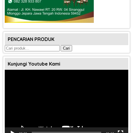
PENCARIAN PRODUK
Pencarian
Cari
untuk:
Kunjungi Youtube Kami
Pemutar
Video