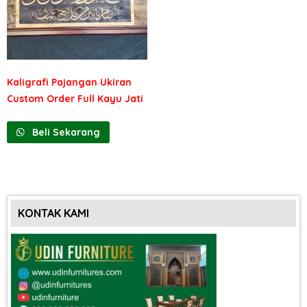
Kaligrafi Pajangan Ukiran
Custom Order Full Kayu Jati
Beli Sekarang
KONTAK KAMI