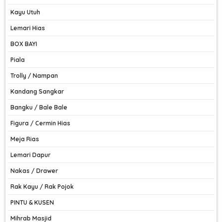
Kayu Utuh
Lemari Hias
BOX BAYI
Piala
Trolly / Nampan
Kandang Sangkar
Bangku / Bale Bale
Figura / Cermin Hias
Meja Rias
Lemari Dapur
Nakas / Drawer
Rak Kayu / Rak Pojok
PINTU & KUSEN
Mihrab Masjid