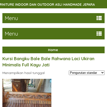
ITURE INDOOR DAN OUTDOOR ASLI HANDMADE JEPARA
SE
Menu
Menu
Home
Kursi Bangku Bale Bale Rahwana Laci Ukiran
Minimalis Full Kayu Jati
Menampilkan hasil tunggal