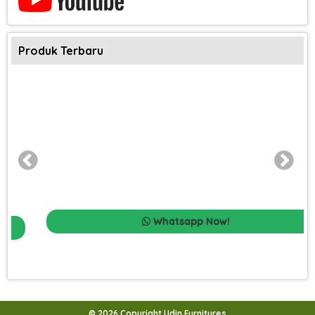
Produk Terbaru
Whatsapp Now!
© 2026 Copyright Udin Furnitures