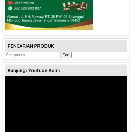
PENCARIAN PRODUK
Pencarian
Cari
untuk:
Kunjungi Youtube Kami
Pemutar
Video