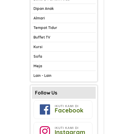
Dipan Anak
Almari
Tempat Tidur
Buffet TV
Kursi
Sofa
Meja
Lain - Lain
Follow Us
IKUTI KAMI DI
Facebook
IKUTI KAMI DI
Instagram