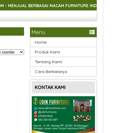
JUAL BERBAGAI MACAM FURNITURE INDOOR DAN OUTDOOR ASLI 
JUAL BERBAGAI MACAM FURNITURE INDOOR DAN OUTDOOR ASLI 
JUAL BERBAGAI MACAM FURNITURE INDOOR DAN OUTDOOR ASLI 
Menu
Home
Produk Kami
Tentang Kami
Cara Berbelanja
KONTAK KAMI