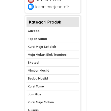
tokomebeljepara14
Kategori Produk
Gazebo
Papan Nama
Kursi Meja Sekolah
Meja Makan Blok Trembesi
Sketsel
Mimbar Masjid
Bedug Masjid
Kursi Tamu
Jam Hias
Kursi Meja Makan
Ayunan