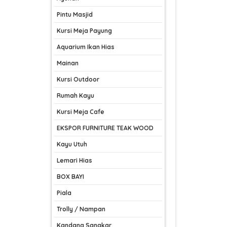
Pintu Masjid
Kursi Meja Payung
Aquarium Ikan Hias
Mainan
Kursi Outdoor
Rumah Kayu
Kursi Meja Cafe
EKSPOR FURNITURE TEAK WOOD
Kayu Utuh
Lemari Hias
BOX BAYI
Piala
Trolly / Nampan
Kandang Sangkar