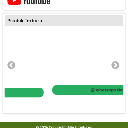
Produk Terbaru
Whatsapp Now!
© 2026 Copyright Udin Furnitures