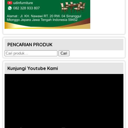
PENCARIAN PRODUK
Pencarian
Cari
untuk:
Kunjungi Youtube Kami
Pemutar
Video