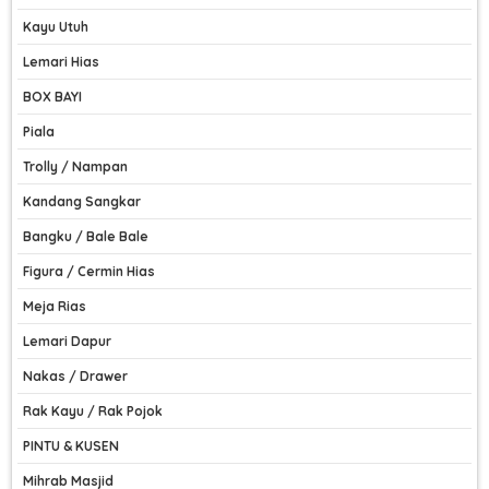
Kayu Utuh
Lemari Hias
BOX BAYI
Piala
Trolly / Nampan
Kandang Sangkar
Bangku / Bale Bale
Figura / Cermin Hias
Meja Rias
Lemari Dapur
Nakas / Drawer
Rak Kayu / Rak Pojok
PINTU & KUSEN
Mihrab Masjid