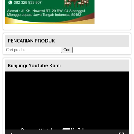
PENCARIAN PRODUK
Pencarian
Cari
untuk:
Kunjungi Youtube Kami
Pemutar
Video