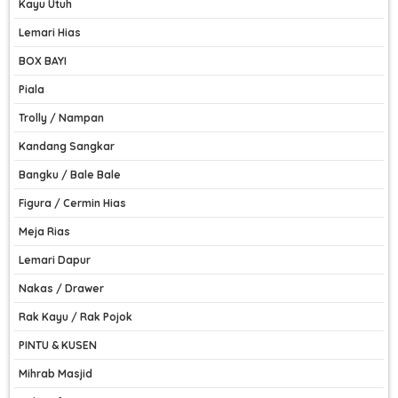
Kayu Utuh
Lemari Hias
BOX BAYI
Piala
Trolly / Nampan
Kandang Sangkar
Bangku / Bale Bale
Figura / Cermin Hias
Meja Rias
Lemari Dapur
Nakas / Drawer
Rak Kayu / Rak Pojok
PINTU & KUSEN
Mihrab Masjid