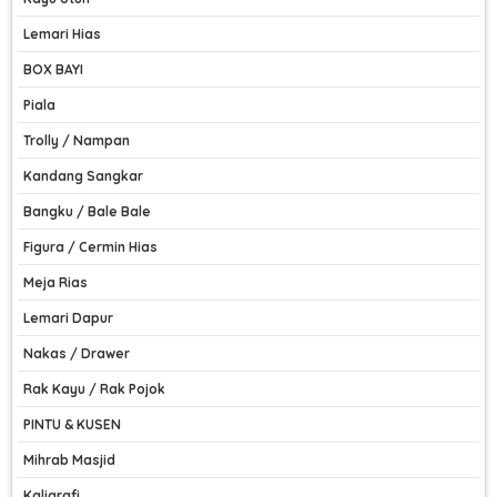
Lemari Hias
BOX BAYI
Piala
Trolly / Nampan
Kandang Sangkar
Bangku / Bale Bale
Figura / Cermin Hias
Meja Rias
Lemari Dapur
Nakas / Drawer
Rak Kayu / Rak Pojok
PINTU & KUSEN
Mihrab Masjid
Kaligrafi