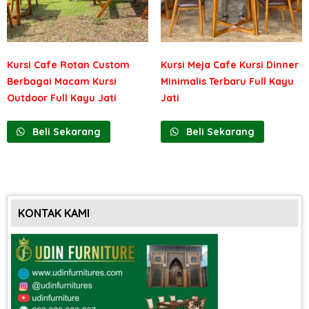
Kursi Cafe Rotan Custom
Kursi Meja Cafe Kursi Dinner
Berbagai Macam Kursi
Minimalis Terbaru Full Kayu
Outdoor Full Kayu Jati
Jati
Beli Sekarang
Beli Sekarang
KONTAK KAMI