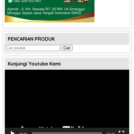
PENCARIAN PRODUK
Pencarian
Cari
untuk:
Kunjungi Youtube Kami
Pemutar
Video
00:00
01:16