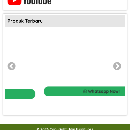
Produk Terbaru
Whatsapp Now!
© 2026 Copyright Udin Furnitures