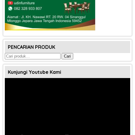
PENCARIAN PRODUK
Pencarian
Cari
untuk:
Kunjungi Youtube Kami
Pemutar
Video