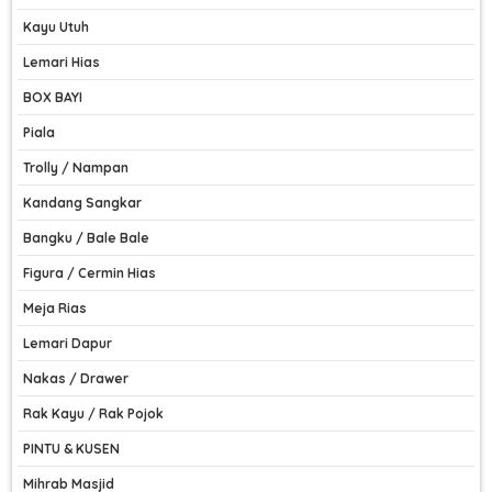
Kayu Utuh
Lemari Hias
BOX BAYI
Piala
Trolly / Nampan
Kandang Sangkar
Bangku / Bale Bale
Figura / Cermin Hias
Meja Rias
Lemari Dapur
Nakas / Drawer
Rak Kayu / Rak Pojok
PINTU & KUSEN
Mihrab Masjid