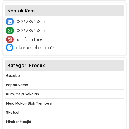
Kontak Kami
082328933807
082328933807
udinfurnitures
tokomebeljepara14
Kategori Produk
Gazebo
Papan Nama
Kursi Meja Sekolah
Meja Makan Blok Trembesi
Sketsel
Mimbar Masjid