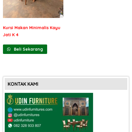
Kursi Makan Minimalis Kayu
Jati K 4
Beli Sekarang
KONTAK KAMI