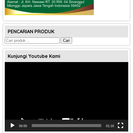
PENCARIAN PRODUK
Pencarian
Cari
untuk:
Kunjungi Youtube Kami
Pemutar
Video
00:00
01:16