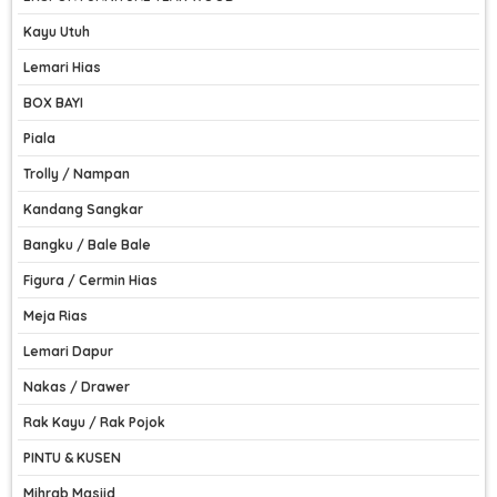
Kayu Utuh
Lemari Hias
BOX BAYI
Piala
Trolly / Nampan
Kandang Sangkar
Bangku / Bale Bale
Figura / Cermin Hias
Meja Rias
Lemari Dapur
Nakas / Drawer
Rak Kayu / Rak Pojok
PINTU & KUSEN
Mihrab Masjid