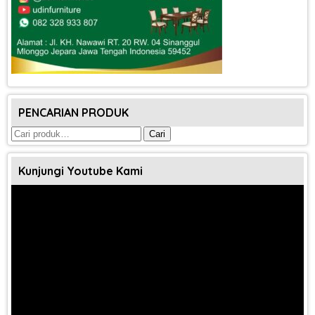
PENCARIAN PRODUK
Pencarian
Cari
untuk:
Kunjungi Youtube Kami
Pemutar
Video