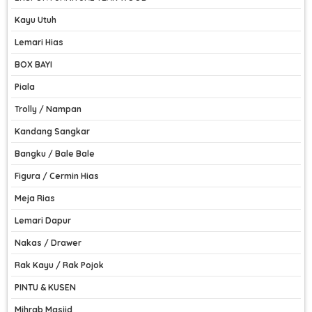
Kayu Utuh
Lemari Hias
BOX BAYI
Piala
Trolly / Nampan
Kandang Sangkar
Bangku / Bale Bale
Figura / Cermin Hias
Meja Rias
Lemari Dapur
Nakas / Drawer
Rak Kayu / Rak Pojok
PINTU & KUSEN
Mihrab Masjid