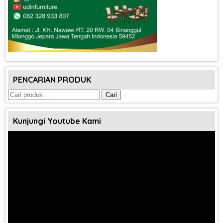
PENCARIAN PRODUK
Pencarian
Cari
untuk:
Kunjungi Youtube Kami
Pemutar
Video