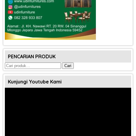
PENCARIAN PRODUK
Pencarian
Cari
untuk:
Kunjungi Youtube Kami
Pemutar
Video