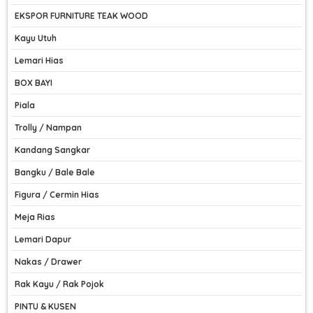
EKSPOR FURNITURE TEAK WOOD
Kayu Utuh
Lemari Hias
BOX BAYI
Piala
Trolly / Nampan
Kandang Sangkar
Bangku / Bale Bale
Figura / Cermin Hias
Meja Rias
Lemari Dapur
Nakas / Drawer
Rak Kayu / Rak Pojok
PINTU & KUSEN