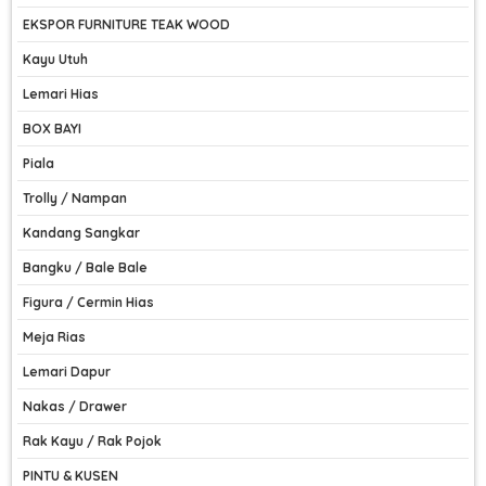
EKSPOR FURNITURE TEAK WOOD
Kayu Utuh
Lemari Hias
BOX BAYI
Piala
Trolly / Nampan
Kandang Sangkar
Bangku / Bale Bale
Figura / Cermin Hias
Meja Rias
Lemari Dapur
Nakas / Drawer
Rak Kayu / Rak Pojok
PINTU & KUSEN