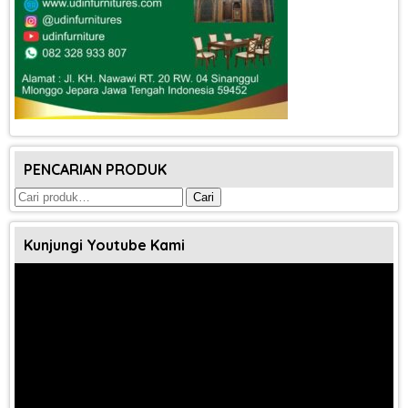
PENCARIAN PRODUK
Pencarian
Cari
untuk:
Kunjungi Youtube Kami
Pemutar
Video