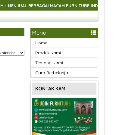
JUAL BERBAGAI MACAM FURNITURE INDOOR DAN OUTDOOR ASLI 
JUAL BERBAGAI MACAM FURNITURE INDOOR DAN OUTDOOR ASLI 
JUAL BERBAGAI MACAM FURNITURE INDOOR DAN OUTDOOR ASLI 
Menu
Home
Produk Kami
Tentang Kami
Cara Berbelanja
KONTAK KAMI