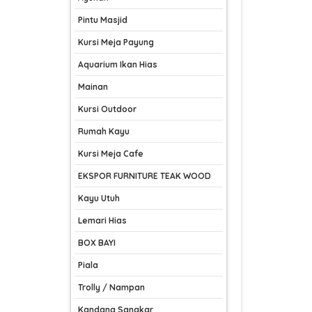
Pintu Masjid
Kursi Meja Payung
Aquarium Ikan Hias
Mainan
Kursi Outdoor
Rumah Kayu
Kursi Meja Cafe
EKSPOR FURNITURE TEAK WOOD
Kayu Utuh
Lemari Hias
BOX BAYI
Piala
Trolly / Nampan
Kandang Sangkar