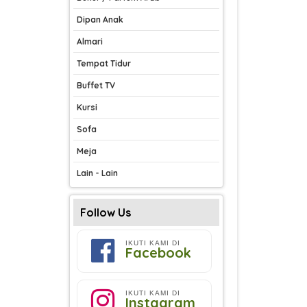
Dipan Anak
Almari
Tempat Tidur
Buffet TV
Kursi
Sofa
Meja
Lain - Lain
Follow Us
IKUTI KAMI DI
Facebook
IKUTI KAMI DI
Instagram