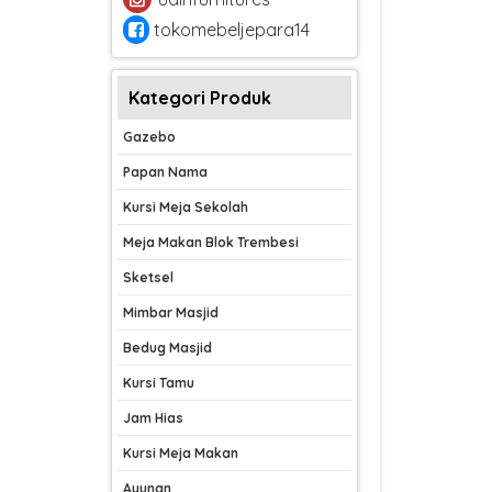
tokomebeljepara14
Kategori Produk
Gazebo
Papan Nama
Kursi Meja Sekolah
Meja Makan Blok Trembesi
Sketsel
Mimbar Masjid
Bedug Masjid
Kursi Tamu
Jam Hias
Kursi Meja Makan
Ayunan