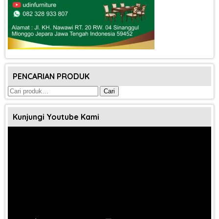
PENCARIAN PRODUK
Pencarian
Cari
untuk:
Kunjungi Youtube Kami
Pemutar
Video