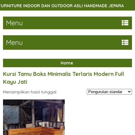
NITURE INDOOR DAN OUTDOOR ASLI HANDMADE JEPARA
S
Menu
Menu
Home
Kursi Tamu Boks Minimalis Terlaris Modern Full
Kayu Jati
Menampilkan hasil tunggal