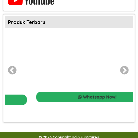
Produk Terbaru
Whatsapp Now!
© 2026 Copyright Udin Furnitures