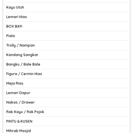
Kayu Utuh
Lemari Hias
BOX BAYI
Piala
Trolly / Nampan
Kandang Sangkar
Bangku / Bale Bale
Figura / Cermin Hias
Meja Rias
Lemari Dapur
Nakas / Drawer
Rak Kayu / Rak Pojok
PINTU & KUSEN
Mihrab Masjid