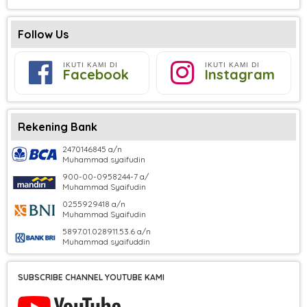
Follow Us
IKUTI KAMI DI
IKUTI KAMI DI
Facebook
Instagram
Rekening Bank
2470146845 a/n
Muhammad syaifudin
900-00-0958244-7 a/
Muhammad Syaifudin
0255929418 a/n
Muhammad Syaifudin
5897.01.028911.53.6 a/n
Muhammad syaifuddin
SUBSCRIBE CHANNEL YOUTUBE KAMI