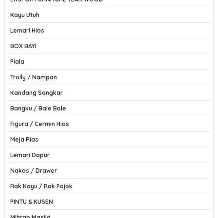
Kayu Utuh
Lemari Hias
BOX BAYI
Piala
Trolly / Nampan
Kandang Sangkar
Bangku / Bale Bale
Figura / Cermin Hias
Meja Rias
Lemari Dapur
Nakas / Drawer
Rak Kayu / Rak Pojok
PINTU & KUSEN
Mihrab Masjid