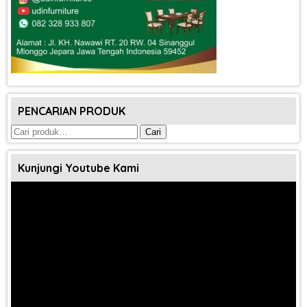
PENCARIAN PRODUK
Pencarian
Cari
untuk:
Kunjungi Youtube Kami
Pemutar
Video