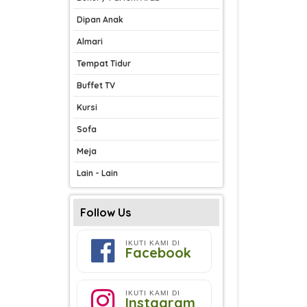
Dipan Anak
Almari
Tempat Tidur
Buffet TV
Kursi
Sofa
Meja
Lain - Lain
Follow Us
IKUTI KAMI DI
Facebook
IKUTI KAMI DI
Instagram