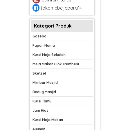
tokomebeljepara14
Kategori Produk
Gazebo
Papan Nama
Kursi Meja Sekolah
Meja Makan Blok Trembesi
Sketsel
Mimbar Masjid
Bedug Masjid
Kursi Tamu
Jam Hias
Kursi Meja Makan
Ayunan