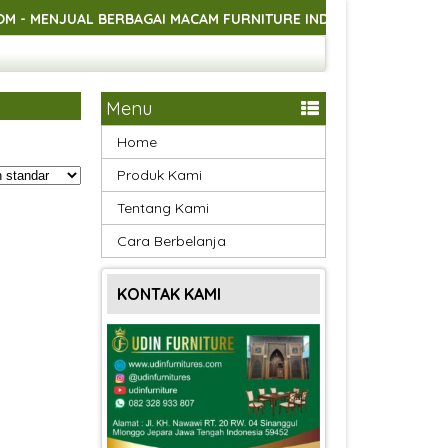
JUAL BERBAGAI MACAM FURNITURE INDOOR DAN OUTDOOR ASLI 
JUAL BERBAGAI MACAM FURNITURE INDOOR DAN OUTDOOR ASLI 
JUAL BERBAGAI MACAM FURNITURE INDOOR DAN OUTDOOR ASLI 
Menu
Home
Produk Kami
Tentang Kami
Cara Berbelanja
KONTAK KAMI