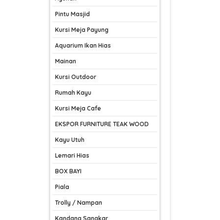
Pintu Masjid
Kursi Meja Payung
Aquarium Ikan Hias
Mainan
Kursi Outdoor
Rumah Kayu
Kursi Meja Cafe
EKSPOR FURNITURE TEAK WOOD
Kayu Utuh
Lemari Hias
BOX BAYI
Piala
Trolly / Nampan
Kandang Sangkar