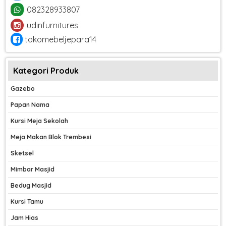
082328933807
udinfurnitures
tokomebeljepara14
Kategori Produk
Gazebo
Papan Nama
Kursi Meja Sekolah
Meja Makan Blok Trembesi
Sketsel
Mimbar Masjid
Bedug Masjid
Kursi Tamu
Jam Hias