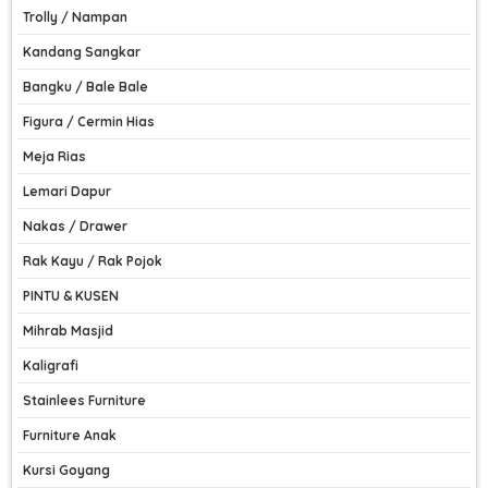
Trolly / Nampan
Kandang Sangkar
Bangku / Bale Bale
Figura / Cermin Hias
Meja Rias
Lemari Dapur
Nakas / Drawer
Rak Kayu / Rak Pojok
PINTU & KUSEN
Mihrab Masjid
Kaligrafi
Stainlees Furniture
Furniture Anak
Kursi Goyang