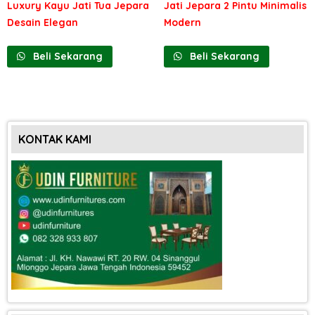
Luxury Kayu Jati Tua Jepara
Jati Jepara 2 Pintu Minimalis
Desain Elegan
Modern
Beli Sekarang
Beli Sekarang
KONTAK KAMI