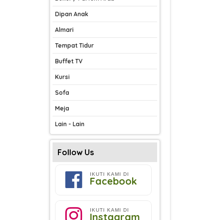
Dipan Anak
Almari
Tempat Tidur
Buffet TV
Kursi
Sofa
Meja
Lain - Lain
Follow Us
IKUTI KAMI DI
Facebook
IKUTI KAMI DI
Instagram