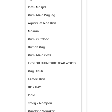
Pintu Masjid
Kursi Meja Payung
Aquarium Ikan Hias
Mainan
Kursi Outdoor
Rumah Kayu
Kursi Meja Cafe
EKSPOR FURNITURE TEAK WOOD
Kayu Utuh
Lemari Hias
BOX BAYI
Piala
Trolly / Nampan
Kandang Sangkar