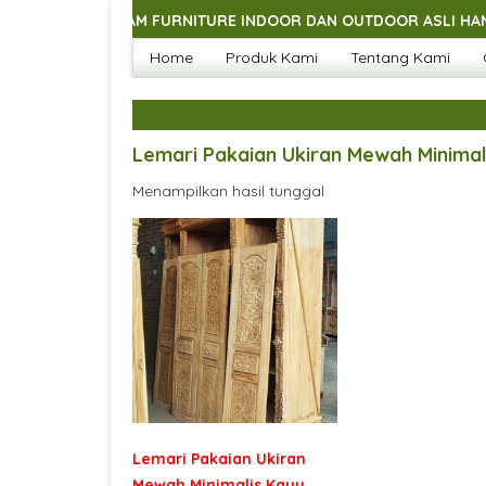
GAI MACAM FURNITURE INDOOR DAN OUTDOOR ASLI HANDMADE J
Home
Produk Kami
Tentang Kami
GAI MACAM FURNITURE INDOOR DAN OUTDOOR ASLI HANDMADE J
GAI MACAM FURNITURE INDOOR DAN OUTDOOR ASLI HANDMADE J
GAI MACAM FURNITURE INDOOR DAN OUTDOOR ASLI HANDMADE J
Lemari Pakaian Ukiran Mewah Minimali
Menampilkan hasil tunggal
Lemari Pakaian Ukiran
Mewah Minimalis Kayu