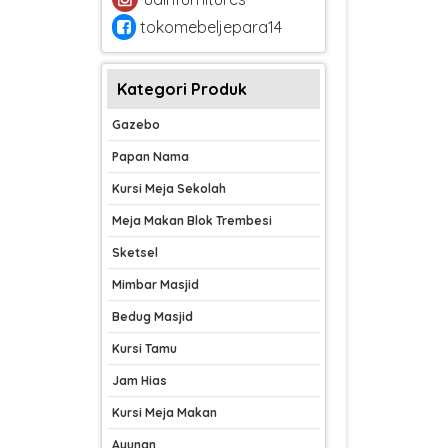
tokomebeljepara14
Kategori Produk
Gazebo
Papan Nama
Kursi Meja Sekolah
Meja Makan Blok Trembesi
Sketsel
Mimbar Masjid
Bedug Masjid
Kursi Tamu
Jam Hias
Kursi Meja Makan
Ayunan