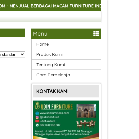
NJUAL BERBAGAI MACAM FURNITURE INDOOR DAN OUTDOOR ASLI 
NJUAL BERBAGAI MACAM FURNITURE INDOOR DAN OUTDOOR ASLI 
NJUAL BERBAGAI MACAM FURNITURE INDOOR DAN OUTDOOR ASLI 
Menu
Home
Produk Kami
Tentang Kami
Cara Berbelanja
KONTAK KAMI