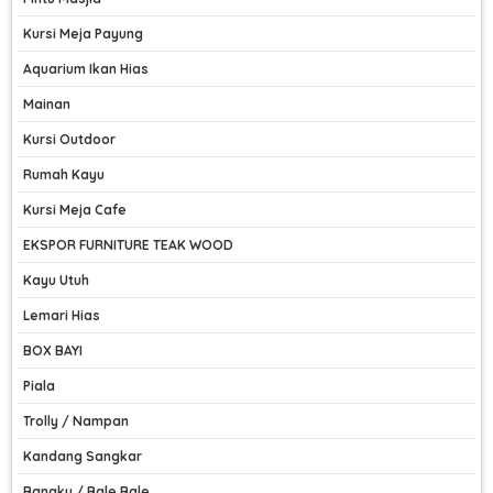
Kursi Meja Payung
Aquarium Ikan Hias
Mainan
Kursi Outdoor
Rumah Kayu
Kursi Meja Cafe
EKSPOR FURNITURE TEAK WOOD
Kayu Utuh
Lemari Hias
BOX BAYI
Piala
Trolly / Nampan
Kandang Sangkar
Bangku / Bale Bale