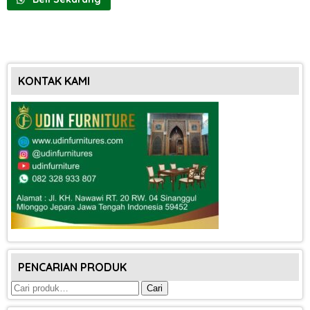
KONTAK KAMI
PENCARIAN PRODUK
Pencarian
Cari
untuk: