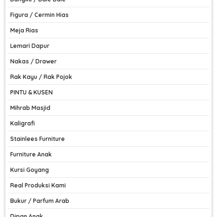
Figura / Cermin Hias
Meja Rias
Lemari Dapur
Nakas / Drawer
Rak Kayu / Rak Pojok
PINTU & KUSEN
Mihrab Masjid
Kaligrafi
Stainlees Furniture
Furniture Anak
Kursi Goyang
Real Produksi Kami
Bukur / Parfum Arab
Dipan Anak