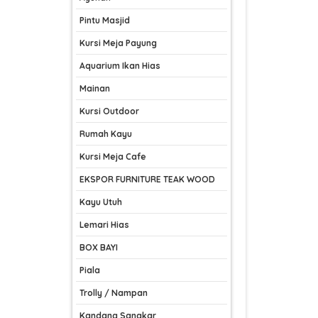
Pintu Masjid
Kursi Meja Payung
Aquarium Ikan Hias
Mainan
Kursi Outdoor
Rumah Kayu
Kursi Meja Cafe
EKSPOR FURNITURE TEAK WOOD
Kayu Utuh
Lemari Hias
BOX BAYI
Piala
Trolly / Nampan
Kandang Sangkar