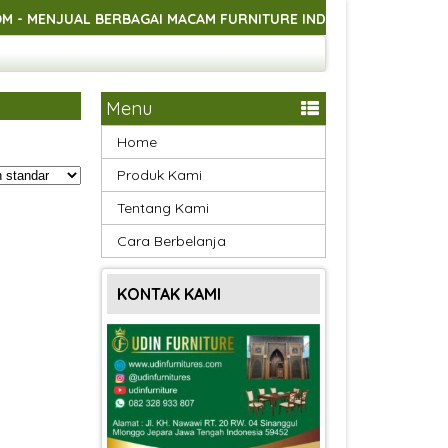
JUAL BERBAGAI MACAM FURNITURE INDOOR DAN OUTDOOR ASLI 
JUAL BERBAGAI MACAM FURNITURE INDOOR DAN OUTDOOR ASLI 
JUAL BERBAGAI MACAM FURNITURE INDOOR DAN OUTDOOR ASLI 
Menu
Home
Produk Kami
Tentang Kami
Cara Berbelanja
KONTAK KAMI