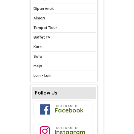
Dipan Anak
Almari
Tempat Tidur
Buffet TV
Kursi
Sofa
Meja
Lain - Lain
Follow Us
IKUTI KAMI DI
Facebook
IKUTI KAMI DI
Instagram