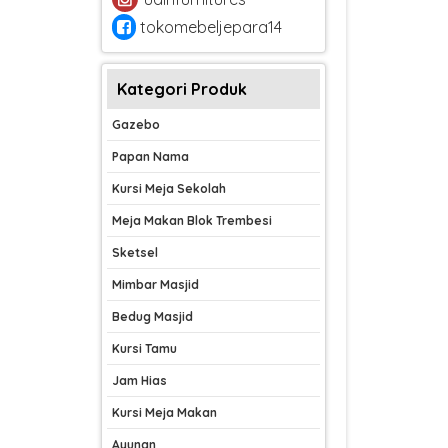
tokomebeljepara14
Kategori Produk
Gazebo
Papan Nama
Kursi Meja Sekolah
Meja Makan Blok Trembesi
Sketsel
Mimbar Masjid
Bedug Masjid
Kursi Tamu
Jam Hias
Kursi Meja Makan
Ayunan