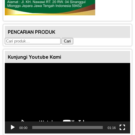
PENCARIAN PRODUK
Pencarian
Cari
untuk:
Kunjungi Youtube Kami
Pemutar
Video
00:00
01:16