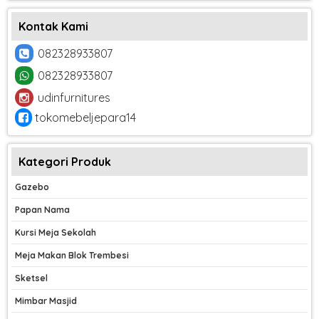
Kontak Kami
082328933807
082328933807
udinfurnitures
tokomebeljepara14
Kategori Produk
Gazebo
Papan Nama
Kursi Meja Sekolah
Meja Makan Blok Trembesi
Sketsel
Mimbar Masjid