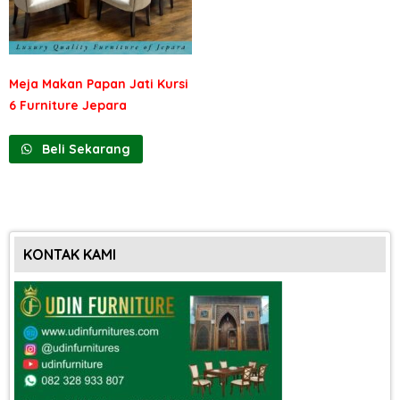
Meja Makan Papan Jati Kursi
6 Furniture Jepara
Beli Sekarang
KONTAK KAMI