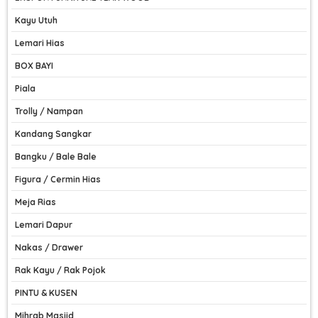
Kayu Utuh
Lemari Hias
BOX BAYI
Piala
Trolly / Nampan
Kandang Sangkar
Bangku / Bale Bale
Figura / Cermin Hias
Meja Rias
Lemari Dapur
Nakas / Drawer
Rak Kayu / Rak Pojok
PINTU & KUSEN
Mihrab Masjid