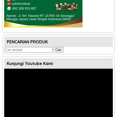
PENCARIAN PRODUK
Pencarian
Cari
untuk:
Kunjungi Youtube Kami
Pemutar
Video