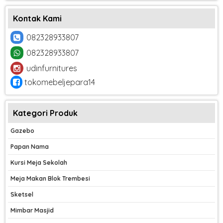
Kontak Kami
082328933807
082328933807
udinfurnitures
tokomebeljepara14
Kategori Produk
Gazebo
Papan Nama
Kursi Meja Sekolah
Meja Makan Blok Trembesi
Sketsel
Mimbar Masjid