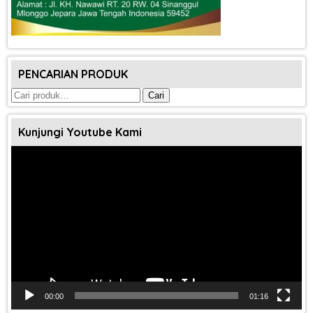
PENCARIAN PRODUK
Pencarian
Cari
untuk:
Kunjungi Youtube Kami
Pemutar
Video
00:00
01:16