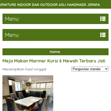
NITURE INDOOR DAN OUTDOOR ASLI HANDMADE JEPARA
S
Menu
Menu
Home
Meja Makan Marmer Kursi 6 Mewah Terbaru Jati
Menampilkan hasil tunggal