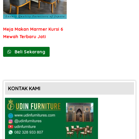
Meja Makan Marmer Kursi 6
Mewah Terbaru Jati
Beli Sekarang
KONTAK KAMI