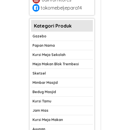
tokomebeljepara14
Kategori Produk
Gazebo
Papan Nama
Kursi Meja Sekolah
Meja Makan Blok Trembesi
Sketsel
Mimbar Masjid
Bedug Masjid
Kursi Tamu
Jam Hias
Kursi Meja Makan
Ayunan