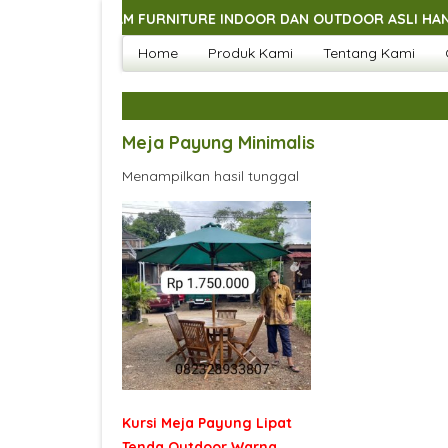
GAI MACAM FURNITURE INDOOR DAN OUTDOOR ASLI HANDMADE J
Home
Produk Kami
Tentang Kami
GAI MACAM FURNITURE INDOOR DAN OUTDOOR ASLI HANDMADE J
GAI MACAM FURNITURE INDOOR DAN OUTDOOR ASLI HANDMADE J
GAI MACAM FURNITURE INDOOR DAN OUTDOOR ASLI HANDMADE J
Meja Payung Minimalis
Menampilkan hasil tunggal
Kursi Meja Payung Lipat
Tenda Outdoor Warna