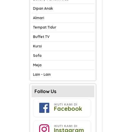
Dipan Anak
Almari
Tempat Tidur
Buffet TV
Kursi
Sofa
Meja
Lain - Lain
Follow Us
IKUTI KAMI DI
Facebook
IKUTI KAMI DI
Instagram