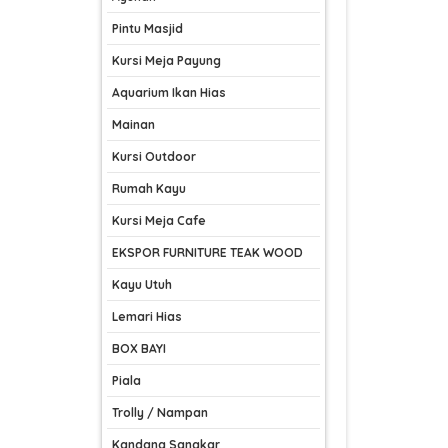
Pintu Masjid
Kursi Meja Payung
Aquarium Ikan Hias
Mainan
Kursi Outdoor
Rumah Kayu
Kursi Meja Cafe
EKSPOR FURNITURE TEAK WOOD
Kayu Utuh
Lemari Hias
BOX BAYI
Piala
Trolly / Nampan
Kandang Sangkar