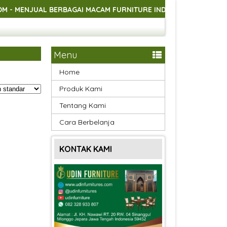
JUAL BERBAGAI MACAM FURNITURE INDOOR DAN OUTDOOR ASLI 
JUAL BERBAGAI MACAM FURNITURE INDOOR DAN OUTDOOR ASLI 
JUAL BERBAGAI MACAM FURNITURE INDOOR DAN OUTDOOR ASLI 
Menu
Home
Produk Kami
Tentang Kami
Cara Berbelanja
KONTAK KAMI