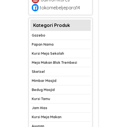
tokomebeljepara14
Kategori Produk
Gazebo
Papan Nama
Kursi Meja Sekolah
Meja Makan Blok Trembesi
Sketsel
Mimbar Masjid
Bedug Masjid
Kursi Tamu
Jam Hias
Kursi Meja Makan
Ayunan