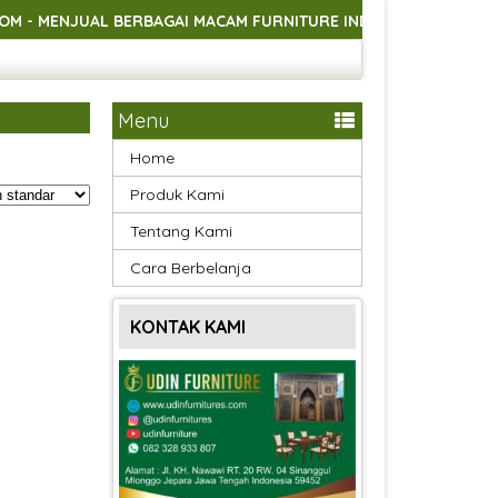
NJUAL BERBAGAI MACAM FURNITURE INDOOR DAN OUTDOOR ASLI
NJUAL BERBAGAI MACAM FURNITURE INDOOR DAN OUTDOOR ASLI
NJUAL BERBAGAI MACAM FURNITURE INDOOR DAN OUTDOOR ASLI
Menu
Home
Produk Kami
Tentang Kami
Cara Berbelanja
KONTAK KAMI