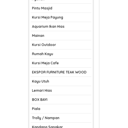
Pintu Masjid
Kursi Meja Payung
Aquarium Ikan Hias
Mainan
Kursi Outdoor
Rumah Kayu
Kursi Meja Cafe
EKSPOR FURNITURE TEAK WOOD
Kayu Utuh
Lemari Hias
BOX BAYI
Piala
Trolly / Nampan
Kandang Sangkar