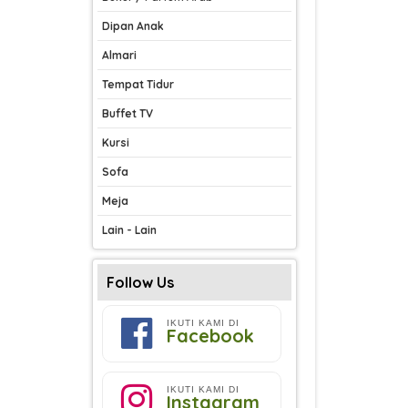
Dipan Anak
Almari
Tempat Tidur
Buffet TV
Kursi
Sofa
Meja
Lain - Lain
Follow Us
IKUTI KAMI DI
Facebook
IKUTI KAMI DI
Instagram