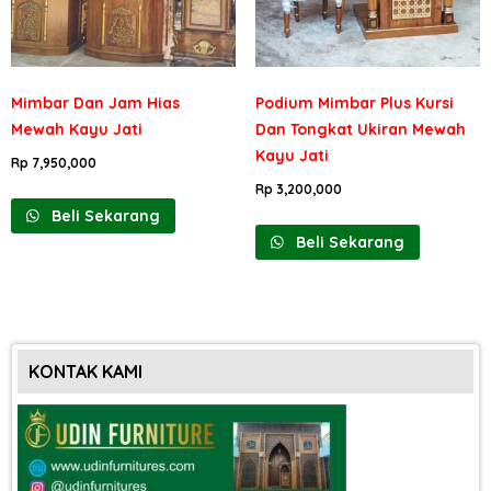
Mimbar Dan Jam Hias
Podium Mimbar Plus Kursi
Mewah Kayu Jati
Dan Tongkat Ukiran Mewah
Kayu Jati
Rp
7,950,000
Rp
3,200,000
Beli Sekarang
Beli Sekarang
KONTAK KAMI