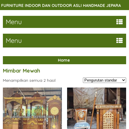
URNITURE INDOOR DAN OUTDOOR ASLI HANDMADE JEPARA
Menu
Menu
Home
Mimbar Mewah
Menampilkan semua 2 hasil