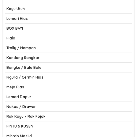
Kayu Utuh
Lemari Hias
BOX BAYI
Piala
Trolly / Nampan
Kandang Sangkar
Bangku / Bale Bale
Figura / Cermin Hias
Meja Rias
Lemari Dapur
Nakas / Drawer
Rak Kayu / Rak Pojok
PINTU & KUSEN
Mihrab Masjid