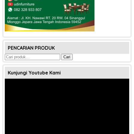
PENCARIAN PRODUK
Pencarian
Cari
untuk:
Kunjungi Youtube Kami
Pemutar
Video