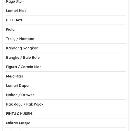
Kayu Utuh
Lemari Hias
BOX BAYI
Piala
Trolly / Nampan
Kandang Sangkar
Bangku / Bale Bale
Figura / Cermin Hias
Meja Rias
Lemari Dapur
Nakas / Drawer
Rak Kayu / Rak Pojok
PINTU & KUSEN
Mihrab Masjid