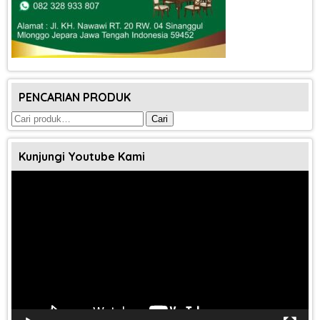
PENCARIAN PRODUK
Pencarian
Cari
untuk:
Kunjungi Youtube Kami
Pemutar
Video