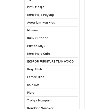
Pintu Masjid
Kursi Meja Payung
Aquarium Ikan Hias
Mainan
Kursi Outdoor
Rumah Kayu
Kursi Meja Cafe
EKSPOR FURNITURE TEAK WOOD
Kayu Utuh
Lemari Hias
BOX BAYI
Piala
Trolly / Nampan
Kandang Sangkar