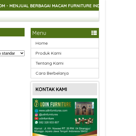
JUAL BERBAGAI MACAM FURNITURE INDOOR DAN OUTDOOR ASLI 
JUAL BERBAGAI MACAM FURNITURE INDOOR DAN OUTDOOR ASLI 
JUAL BERBAGAI MACAM FURNITURE INDOOR DAN OUTDOOR ASLI 
Menu
Home
Produk Kami
Tentang Kami
Cara Berbelanja
KONTAK KAMI