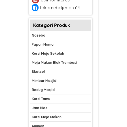
tokomebeljepara14
Kategori Produk
Gazebo
Papan Nama
Kursi Meja Sekolah
Meja Makan Blok Trembesi
Sketsel
Mimbar Masjid
Bedug Masjid
Kursi Tamu
Jam Hias
Kursi Meja Makan
Ayunan