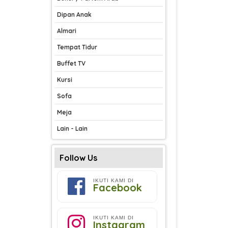
Dipan Anak
Almari
Tempat Tidur
Buffet TV
Kursi
Sofa
Meja
Lain - Lain
Follow Us
IKUTI KAMI DI
Facebook
IKUTI KAMI DI
Instagram