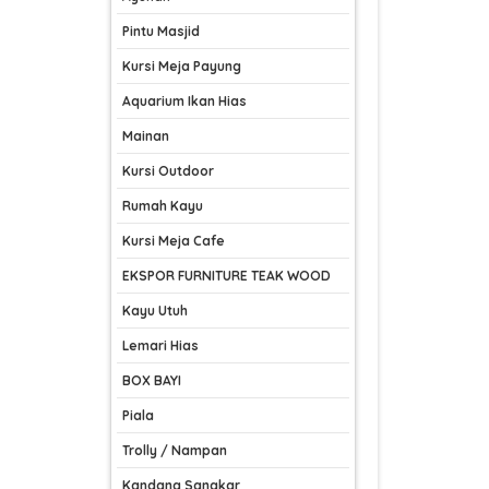
Pintu Masjid
Kursi Meja Payung
Aquarium Ikan Hias
Mainan
Kursi Outdoor
Rumah Kayu
Kursi Meja Cafe
EKSPOR FURNITURE TEAK WOOD
Kayu Utuh
Lemari Hias
BOX BAYI
Piala
Trolly / Nampan
Kandang Sangkar