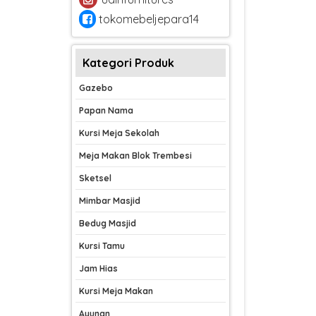
tokomebeljepara14
Kategori Produk
Gazebo
Papan Nama
Kursi Meja Sekolah
Meja Makan Blok Trembesi
Sketsel
Mimbar Masjid
Bedug Masjid
Kursi Tamu
Jam Hias
Kursi Meja Makan
Ayunan