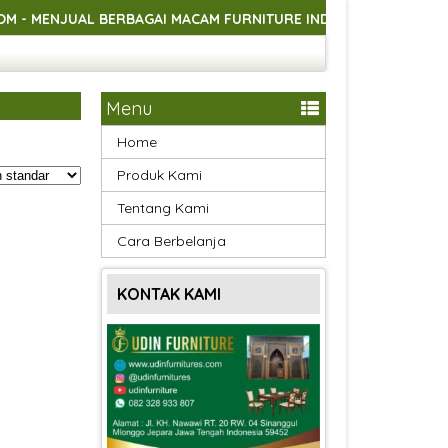
NJUAL BERBAGAI MACAM FURNITURE INDOOR DAN OUTDOOR ASLI 
NJUAL BERBAGAI MACAM FURNITURE INDOOR DAN OUTDOOR ASLI 
NJUAL BERBAGAI MACAM FURNITURE INDOOR DAN OUTDOOR ASLI 
Menu
Home
Produk Kami
Tentang Kami
Cara Berbelanja
KONTAK KAMI