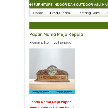
GAI MACAM FURNITURE INDOOR DAN OUTDOOR ASLI HANDMADE J
Home
Produk Kami
Tentang Kami
GAI MACAM FURNITURE INDOOR DAN OUTDOOR ASLI HANDMADE J
GAI MACAM FURNITURE INDOOR DAN OUTDOOR ASLI HANDMADE J
GAI MACAM FURNITURE INDOOR DAN OUTDOOR ASLI HANDMADE J
Papan Nama Meja Kepala
Menampilkan hasil tunggal
Papan Nama Meja Papan
Nama Kantor Ukiran Kayu