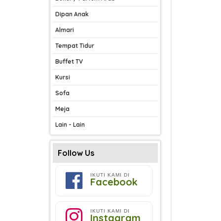
Dipan Anak
Almari
Tempat Tidur
Buffet TV
Kursi
Sofa
Meja
Lain - Lain
Follow Us
IKUTI KAMI DI
Facebook
IKUTI KAMI DI
Instagram