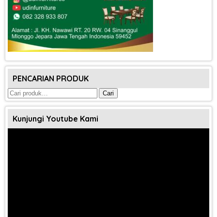
PENCARIAN PRODUK
Pencarian
Cari
untuk:
Kunjungi Youtube Kami
Pemutar
Video