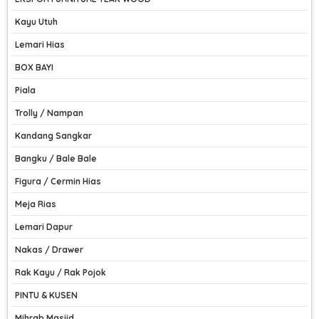
Kayu Utuh
Lemari Hias
BOX BAYI
Piala
Trolly / Nampan
Kandang Sangkar
Bangku / Bale Bale
Figura / Cermin Hias
Meja Rias
Lemari Dapur
Nakas / Drawer
Rak Kayu / Rak Pojok
PINTU & KUSEN
Mihrab Masjid