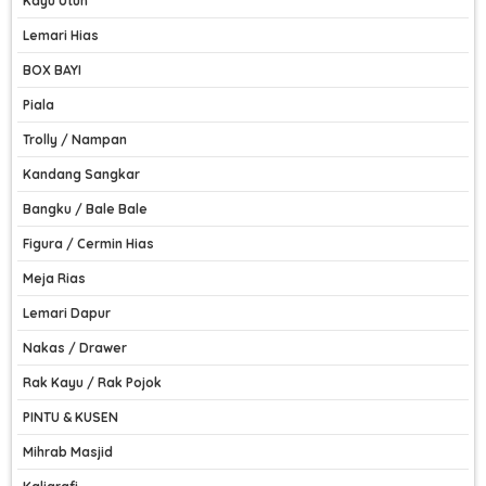
Kayu Utuh
Lemari Hias
BOX BAYI
Piala
Trolly / Nampan
Kandang Sangkar
Bangku / Bale Bale
Figura / Cermin Hias
Meja Rias
Lemari Dapur
Nakas / Drawer
Rak Kayu / Rak Pojok
PINTU & KUSEN
Mihrab Masjid