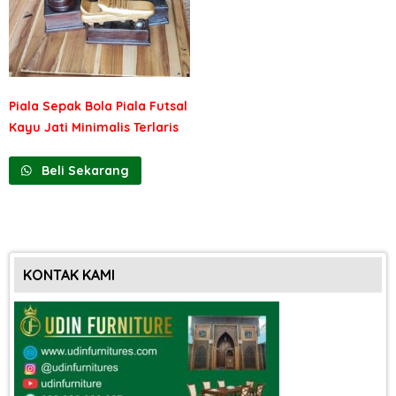
Piala Sepak Bola Piala Futsal
Kayu Jati Minimalis Terlaris
Beli Sekarang
KONTAK KAMI