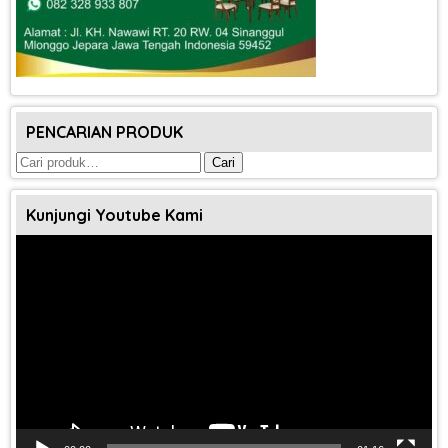
PENCARIAN PRODUK
Pencarian
Cari
untuk:
Kunjungi Youtube Kami
Pemutar
Video