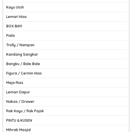
Kayu Utuh
Lemari Hias
BOX BAYI
Piala
Trolly / Nampan
Kandang Sangkar
Bangku / Bale Bale
Figura / Cermin Hias
Meja Rias
Lemari Dapur
Nakas / Drawer
Rak Kayu / Rak Pojok
PINTU & KUSEN
Mihrab Masjid