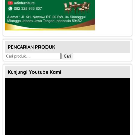
PENCARIAN PRODUK
Pencarian
Cari
untuk:
Kunjungi Youtube Kami
Pemutar
Video