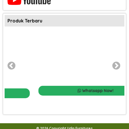
Produk Terbaru
Whatsapp Now!
© 2026 Copyright Udin Furnitures