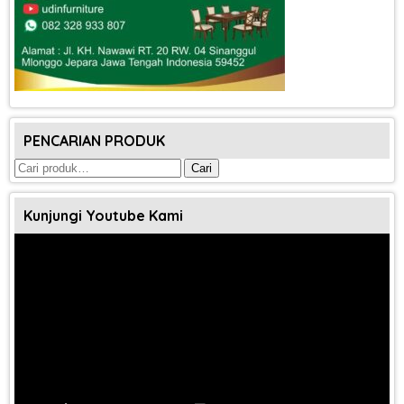
PENCARIAN PRODUK
Pencarian
Cari
untuk:
Kunjungi Youtube Kami
Pemutar
Video