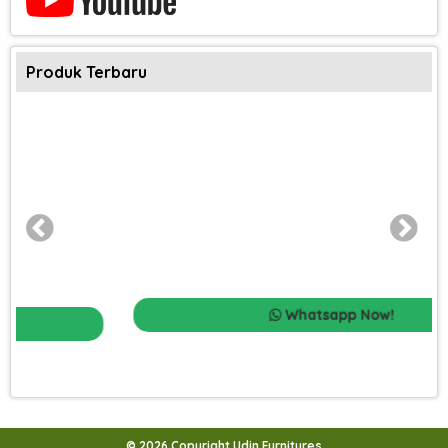
Produk Terbaru
Whatsapp Now!
© 2026 Copyright Udin Furnitures