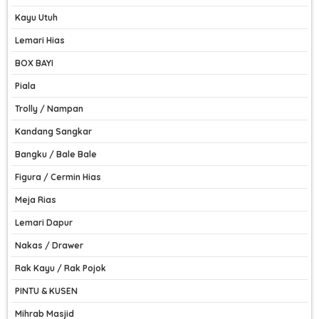
Kayu Utuh
Lemari Hias
BOX BAYI
Piala
Trolly / Nampan
Kandang Sangkar
Bangku / Bale Bale
Figura / Cermin Hias
Meja Rias
Lemari Dapur
Nakas / Drawer
Rak Kayu / Rak Pojok
PINTU & KUSEN
Mihrab Masjid